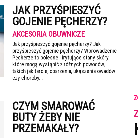
JAK PRZYŚPIESZYĆ
GOJENIE PĘCHERZY?
AKCESORIA OBUWNICZE
Jak przyśpieszyć gojenie pęcherzy? Jak
przyśpieszyć gojenie pęcherzy? Wprowadzenie
Pęcherze to bolesne i irytujące stany skóry,
które mogą wystąpić z różnych powodów,
takich jak tarcie, oparzenia, ukąszenia owadów
czy choroby...
Z
CZYM SMAROWAĆ
BUTY ŻEBY NIE
PRZEMAKAŁY?