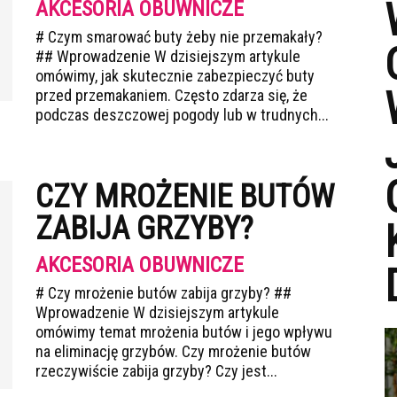
AKCESORIA OBUWNICZE
# Czym smarować buty żeby nie przemakały?
## Wprowadzenie W dzisiejszym artykule
omówimy, jak skutecznie zabezpieczyć buty
przed przemakaniem. Często zdarza się, że
podczas deszczowej pogody lub w trudnych...
CZY MROŻENIE BUTÓW
ZABIJA GRZYBY?
AKCESORIA OBUWNICZE
# Czy mrożenie butów zabija grzyby? ##
Wprowadzenie W dzisiejszym artykule
omówimy temat mrożenia butów i jego wpływu
na eliminację grzybów. Czy mrożenie butów
rzeczywiście zabija grzyby? Czy jest...