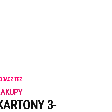
OBACZ TEŻ
ZAKUPY
KARTONY 3-