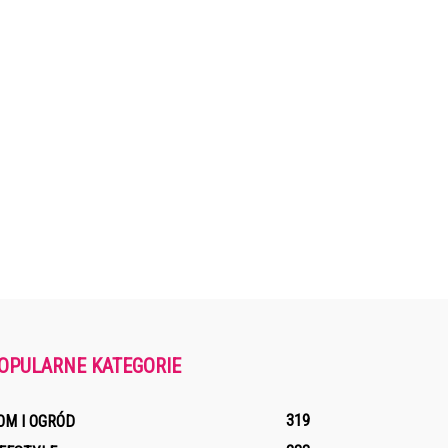
OPULARNE KATEGORIE
319
OM I OGRÓD