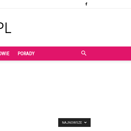
OWIE
PORADY
NAJNOWSZE