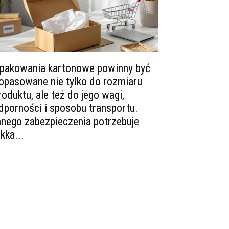
pakowania kartonowe powinny być
opasowane nie tylko do rozmiaru
roduktu, ale też do jego wagi,
dporności i sposobu transportu.
nnego zabezpieczenia potrzebuje
ekka...