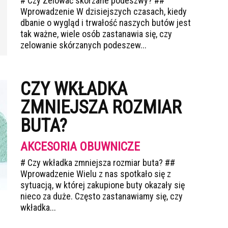
# Czy Zelować skórzane podeszwy? ##
Wprowadzenie W dzisiejszych czasach, kiedy
dbanie o wygląd i trwałość naszych butów jest
tak ważne, wiele osób zastanawia się, czy
zelowanie skórzanych podeszew...
CZY WKŁADKA
ZMNIEJSZA ROZMIAR
BUTA?
AKCESORIA OBUWNICZE
# Czy wkładka zmniejsza rozmiar buta? ##
Wprowadzenie Wielu z nas spotkało się z
sytuacją, w której zakupione buty okazały się
nieco za duże. Często zastanawiamy się, czy
wkładka...