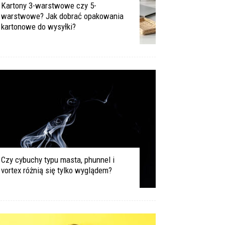
Kartony 3-warstwowe czy 5-
warstwowe? Jak dobrać opakowania
kartonowe do wysyłki?
Czy cybuchy typu masta, phunnel i
vortex różnią się tylko wyglądem?