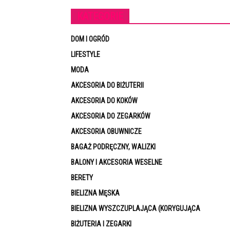
KATEGORIE
DOM I OGRÓD
LIFESTYLE
MODA
AKCESORIA DO BIŻUTERII
AKCESORIA DO KOKÓW
AKCESORIA DO ZEGARKÓW
AKCESORIA OBUWNICZE
BAGAŻ PODRĘCZNY, WALIZKI
BALONY I AKCESORIA WESELNE
BERETY
BIELIZNA MĘSKA
BIELIZNA WYSZCZUPLAJĄCA (KORYGUJĄCA
BIŻUTERIA I ZEGARKI