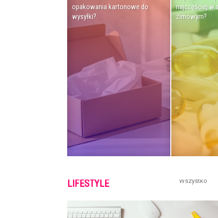
opakowania kartonowe do
najczęściej w 
wysyłki?
zimowym?
Wszystko
LIFESTYLE