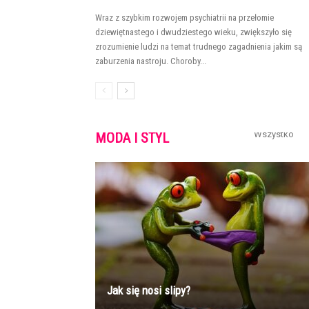
Wraz z szybkim rozwojem psychiatrii na przełomie
dziewiętnastego i dwudziestego wieku, zwiększyło się
zrozumienie ludzi na temat trudnego zagadnienia jakim są
zaburzenia nastroju. Choroby...
Wszystko
MODA I STYL
Jak się nosi slipy?