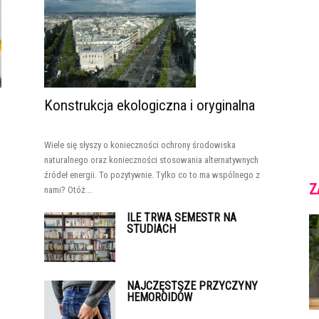
Konstrukcja ekologiczna i oryginalna
Wiele się słyszy o konieczności ochrony środowiska
naturalnego oraz konieczności stosowania alternatywnych
źródeł energii. To pozytywnie. Tylko co to ma wspólnego z
Z
nami? Otóż...
ILE TRWA SEMESTR NA
STUDIACH
NAJCZĘSTSZE PRZYCZYNY
HEMOROIDÓW