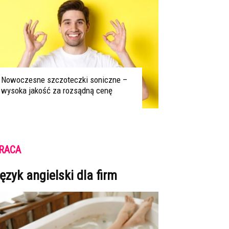
Nowoczesne szczoteczki soniczne –
wysoka jakość za rozsądną cenę
RACA
ęzyk angielski dla firm