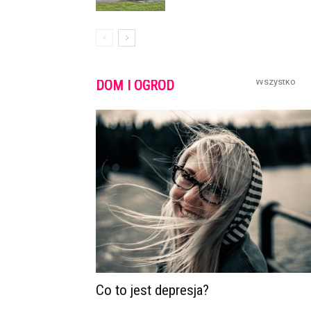
Wszystko
DOM I OGRÓD
Co to jest depresja?