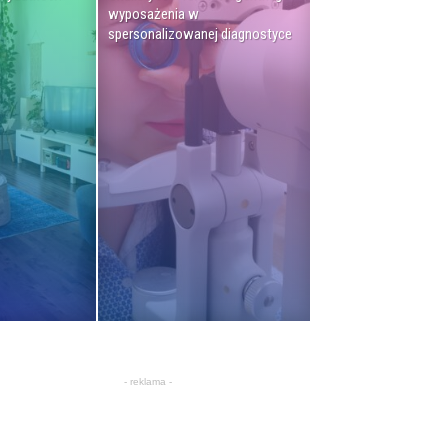
wyposażenia w
spersonalizowanej diagnostyce
- reklama -