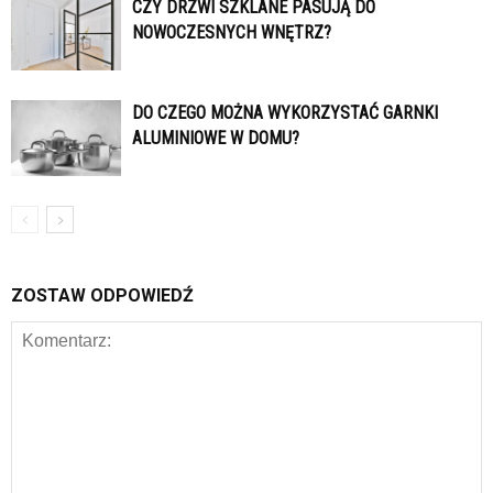
CZY DRZWI SZKLANE PASUJĄ DO
NOWOCZESNYCH WNĘTRZ?
DO CZEGO MOŻNA WYKORZYSTAĆ GARNKI
ALUMINIOWE W DOMU?
ZOSTAW ODPOWIEDŹ