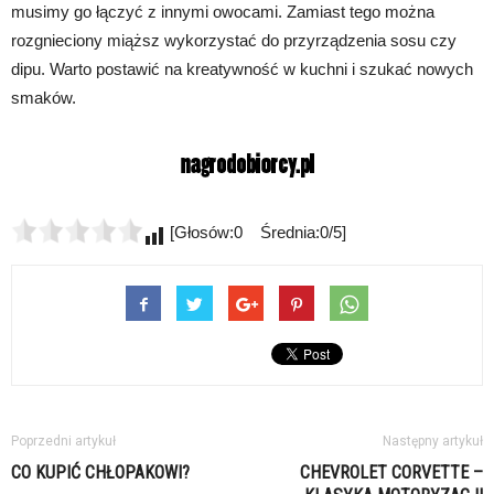
musimy go łączyć z innymi owocami. Zamiast tego można
rozgnieciony miąższ wykorzystać do przyrządzenia sosu czy
dipu. Warto postawić na kreatywność w kuchni i szukać nowych
smaków.
[Głosów:0 Średnia:0/5]
Poprzedni artykuł
Następny artykuł
CO KUPIĆ CHŁOPAKOWI?
CHEVROLET CORVETTE –