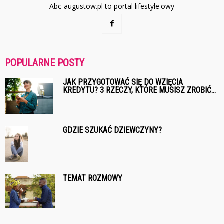
Abc-augustow.pl to portal lifestyle'owy
POPULARNE POSTY
JAK PRZYGOTOWAĆ SIĘ DO WZIĘCIA
KREDYTU? 3 RZECZY, KTÓRE MUSISZ ZROBIĆ...
GDZIE SZUKAĆ DZIEWCZYNY?
TEMAT ROZMOWY