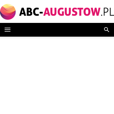
Abc-
augustow.pl