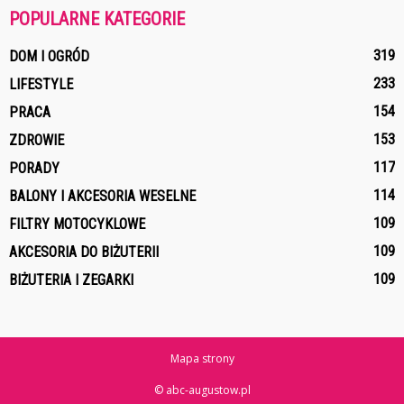
POPULARNE KATEGORIE
319
DOM I OGRÓD
233
LIFESTYLE
154
PRACA
153
ZDROWIE
117
PORADY
114
BALONY I AKCESORIA WESELNE
109
FILTRY MOTOCYKLOWE
109
AKCESORIA DO BIŻUTERII
109
BIŻUTERIA I ZEGARKI
Mapa strony
© abc-augustow.pl