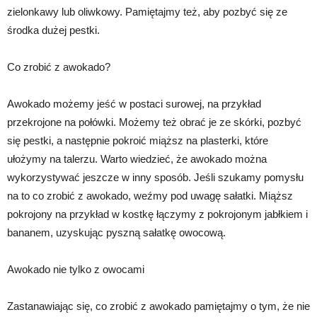
zielonkawy lub oliwkowy. Pamiętajmy też, aby pozbyć się ze
środka dużej pestki.
Co zrobić z awokado?
Awokado możemy jeść w postaci surowej, na przykład
przekrojone na połówki. Możemy też obrać je ze skórki, pozbyć
się pestki, a następnie pokroić miąższ na plasterki, które
ułożymy na talerzu. Warto wiedzieć, że awokado można
wykorzystywać jeszcze w inny sposób. Jeśli szukamy pomysłu
na to co zrobić z awokado, weźmy pod uwagę sałatki. Miąższ
pokrojony na przykład w kostkę łączymy z pokrojonym jabłkiem i
bananem, uzyskując pyszną sałatkę owocową.
Awokado nie tylko z owocami
Zastanawiając się, co zrobić z awokado pamiętajmy o tym, że nie