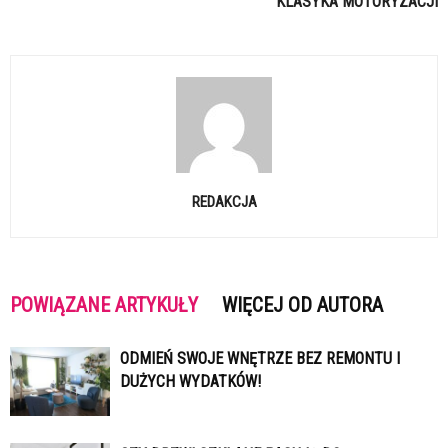
KLASYKA MOTORYZACJI
REDAKCJA
POWIĄZANE ARTYKUŁY
WIĘCEJ OD AUTORA
ODMIEŃ SWOJE WNĘTRZE BEZ REMONTU I
DUŻYCH WYDATKÓW!