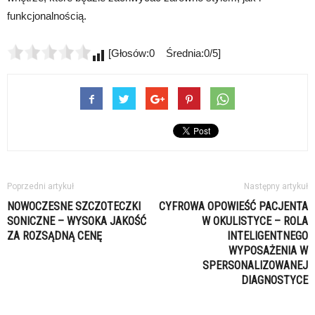
funkcjonalnością.
[Głosów:0 Średnia:0/5]
Poprzedni artykuł
Następny artykuł
NOWOCZESNE SZCZOTECZKI
CYFROWA OPOWIEŚĆ PACJENTA
SONICZNE – WYSOKA JAKOŚĆ
W OKULISTYCE – ROLA
ZA ROZSĄDNĄ CENĘ
INTELIGENTNEGO
WYPOSAŻENIA W
SPERSONALIZOWANEJ
DIAGNOSTYCE