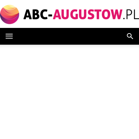
Abc-
augustow.pl