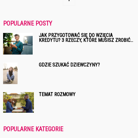
POPULARNE POSTY
JAK PRZYGOTOWAĆ SIĘ DO WZIĘCIA
KREDYTU? 3 RZECZY, KTÓRE MUSISZ ZROBIĆ...
GDZIE SZUKAĆ DZIEWCZYNY?
TEMAT ROZMOWY
POPULARNE KATEGORIE