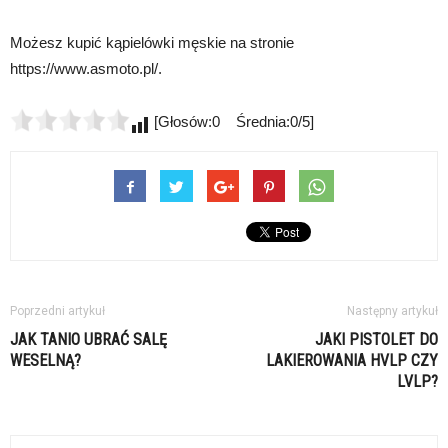
Możesz kupić kąpielówki męskie na stronie
https://www.asmoto.pl/.
[Głosów:0 Średnia:0/5]
Poprzedni artykuł
Następny artykuł
JAK TANIO UBRAĆ SALĘ
JAKI PISTOLET DO
WESELNĄ?
LAKIEROWANIA HVLP CZY
LVLP?