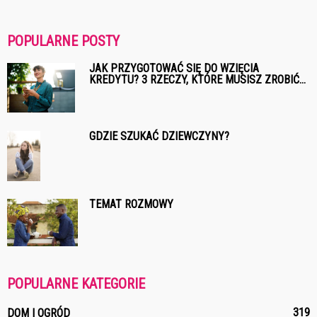
POPULARNE POSTY
JAK PRZYGOTOWAĆ SIĘ DO WZIĘCIA
KREDYTU? 3 RZECZY, KTÓRE MUSISZ ZROBIĆ...
GDZIE SZUKAĆ DZIEWCZYNY?
TEMAT ROZMOWY
POPULARNE KATEGORIE
319
DOM I OGRÓD