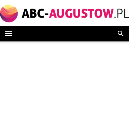
Abc-
augustow.pl