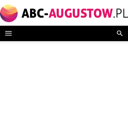
Abc-
augustow.pl