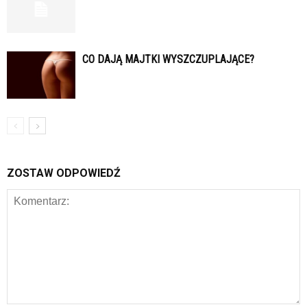
CO DAJĄ MAJTKI WYSZCZUPLAJĄCE?
ZOSTAW ODPOWIEDŹ