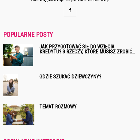
POPULARNE POSTY
JAK PRZYGOTOWAĆ SIĘ DO WZIĘCIA
KREDYTU? 3 RZECZY, KTÓRE MUSISZ ZROBIĆ...
GDZIE SZUKAĆ DZIEWCZYNY?
TEMAT ROZMOWY