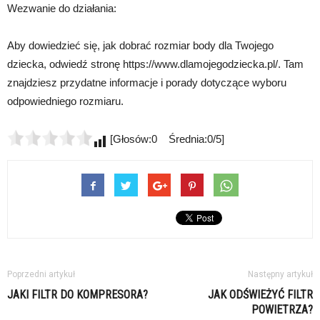
Wezwanie do działania:
Aby dowiedzieć się, jak dobrać rozmiar body dla Twojego
dziecka, odwiedź stronę https://www.dlamojegodziecka.pl/. Tam
znajdziesz przydatne informacje i porady dotyczące wyboru
odpowiedniego rozmiaru.
[Głosów:0 Średnia:0/5]
Poprzedni artykuł
Następny artykuł
JAKI FILTR DO KOMPRESORA?
JAK ODŚWIEŻYĆ FILTR
POWIETRZA?