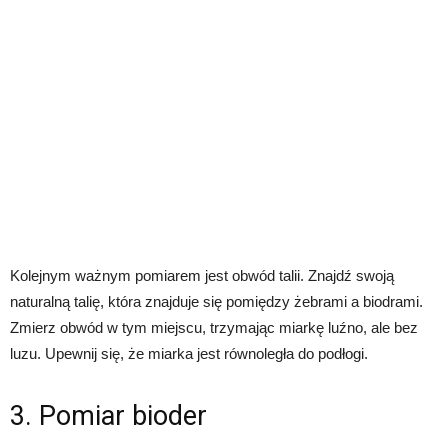
Kolejnym ważnym pomiarem jest obwód talii. Znajdź swoją
naturalną talię, która znajduje się pomiędzy żebrami a biodrami.
Zmierz obwód w tym miejscu, trzymając miarkę luźno, ale bez
luzu. Upewnij się, że miarka jest równoległa do podłogi.
3. Pomiar bioder