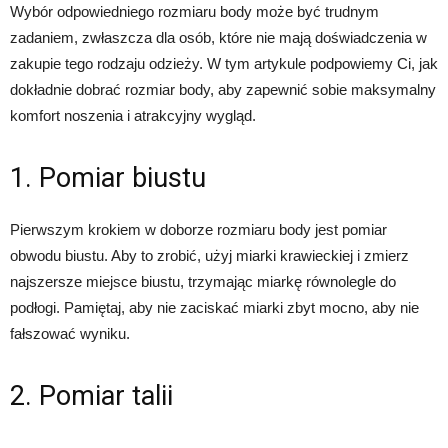
Wybór odpowiedniego rozmiaru body może być trudnym
zadaniem, zwłaszcza dla osób, które nie mają doświadczenia w
zakupie tego rodzaju odzieży. W tym artykule podpowiemy Ci, jak
dokładnie dobrać rozmiar body, aby zapewnić sobie maksymalny
komfort noszenia i atrakcyjny wygląd.
1. Pomiar biustu
Pierwszym krokiem w doborze rozmiaru body jest pomiar
obwodu biustu. Aby to zrobić, użyj miarki krawieckiej i zmierz
najszersze miejsce biustu, trzymając miarkę równolegle do
podłogi. Pamiętaj, aby nie zaciskać miarki zbyt mocno, aby nie
fałszować wyniku.
2. Pomiar talii