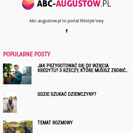
Abc-augustow.pl to portal lifestyle'owy
POPULARNE POSTY
JAK PRZYGOTOWAĆ SIĘ DO WZIĘCIA
KREDYTU? 3 RZECZY, KTÓRE MUSISZ ZROBIĆ...
GDZIE SZUKAĆ DZIEWCZYNY?
TEMAT ROZMOWY