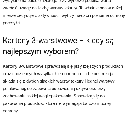
wysyłane na palecie. Dlatego przy wyborze pudełka warto
zwrócić uwagę na liczbę warstw tektury. To właśnie ona w dużej
mierze decyduje o sztywności, wytrzymałości i poziomie ochrony
przesyłki.
Kartony 3-warstwowe – kiedy są
najlepszym wyborem?
Kartony 3-warstwowe sprawdzają się przy lżejszych produktach
oraz codziennych wysyłkach e-commerce. Ich konstrukcja
składa się z dwóch gładkich warstw tektury i jednej warstwy
pofalowanej, co zapewnia odpowiednią sztywność przy
zachowaniu niskiej wagi opakowania. Sprawdzą się do
pakowania produktów, które nie wymagają bardzo mocnej
ochrony.