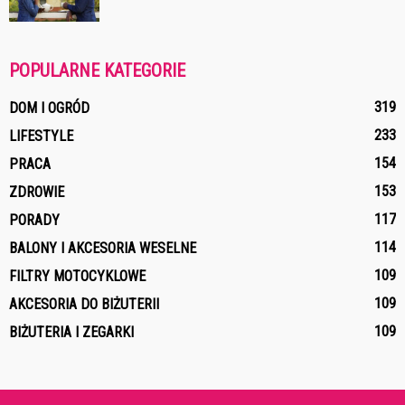
POPULARNE KATEGORIE
319
DOM I OGRÓD
233
LIFESTYLE
154
PRACA
153
ZDROWIE
117
PORADY
114
BALONY I AKCESORIA WESELNE
109
FILTRY MOTOCYKLOWE
109
AKCESORIA DO BIŻUTERII
109
BIŻUTERIA I ZEGARKI