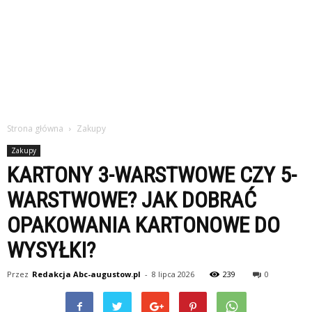
Strona główna
Zakupy
Zakupy
KARTONY 3-WARSTWOWE CZY 5-
WARSTWOWE? JAK DOBRAĆ
OPAKOWANIA KARTONOWE DO
WYSYŁKI?
Przez
Redakcja Abc-augustow.pl
-
8 lipca 2026
239
0