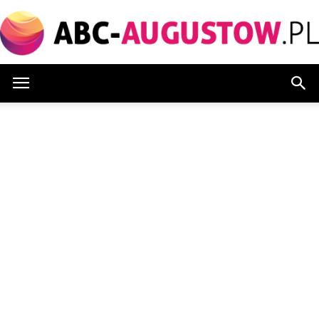
Abc-
augustow.pl