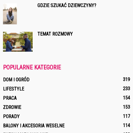
GDZIE SZUKAĆ DZIEWCZYNY?
TEMAT ROZMOWY
POPULARNE KATEGORIE
319
DOM I OGRÓD
233
LIFESTYLE
154
PRACA
153
ZDROWIE
117
PORADY
114
BALONY I AKCESORIA WESELNE