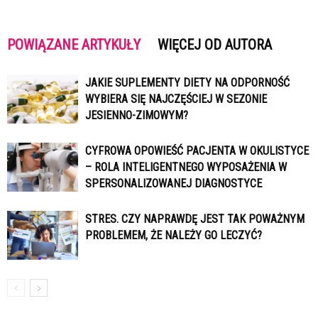
POWIĄZANE ARTYKUŁY
WIĘCEJ OD AUTORA
JAKIE SUPLEMENTY DIETY NA ODPORNOŚĆ
WYBIERA SIĘ NAJCZĘŚCIEJ W SEZONIE
JESIENNO-ZIMOWYM?
CYFROWA OPOWIEŚĆ PACJENTA W OKULISTYCE
– ROLA INTELIGENTNEGO WYPOSAŻENIA W
SPERSONALIZOWANEJ DIAGNOSTYCE
STRES. CZY NAPRAWDĘ JEST TAK POWAŻNYM
PROBLEMEM, ŻE NALEŻY GO LECZYĆ?