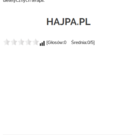
dietetycznych terapii.
[Głosów:0 Średnia:0/5]