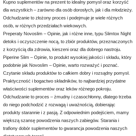
Kupno suplementów na prezent to idealny pomysł oraz korzyść
dla wszystkich – zarówno dla osób dorosłych, jak i dla młodzieży.
Odchudzanie to złożony proces i podejmuje je wiele różnych
osób, w różnych przedziałach wiekowych.
Preperaty Novoslim – Opinie, jak i różne inne, typu Slimtox Night
detoks i oczyszczenie nocą, to zbiór produktów, przeznaczonych
z korzyścią dla zdrowia, kieszeni oraz dla dobrego nastroju.
Piperine Slim – Opinie, to produkt wysokiej jakości i składu, który
podobnie jak Novoslim – Opinie, warto rozważyć i poznać.
Czytanie składu produktów to całkiem dobry i rozsądny pomysł.
Praktyczność i bogactwo składników, to najbardziej przydatne
właściwości suplementów oraz leków różnego pokroju.
Odchudzanie to proces – żmudny i czasochłonny, dlatego trzeba
do niego podchodzić z rozwagą i uważnością, dobierając
produkty starannie i z pasją. Z odpowiednim podejściem, mamy
większą szansę powodzenia naszych zabiegów. Starania i
trafiony dobór suplementów to gwarancja powodzenia naszych