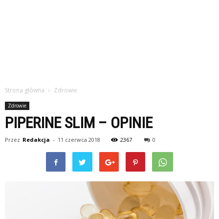
Strona główna
Zdrowie
Zdrowie
PIPERINE SLIM – OPINIE
Przez
Redakcja
-
11 czerwca 2018
2367
0