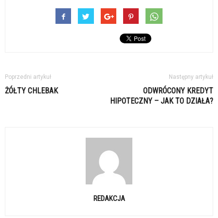
Poprzedni artykuł
Następny artykuł
ŻÓŁTY CHLEBAK
ODWRÓCONY KREDYT
HIPOTECZNY – JAK TO DZIAŁA?
REDAKCJA