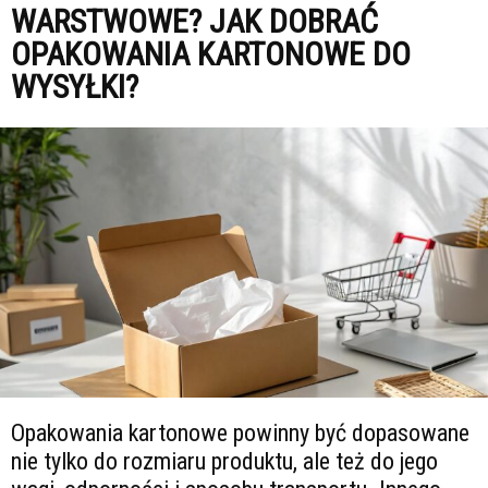
WARSTWOWE? JAK DOBRAĆ
OPAKOWANIA KARTONOWE DO
WYSYŁKI?
Opakowania kartonowe powinny być dopasowane
nie tylko do rozmiaru produktu, ale też do jego