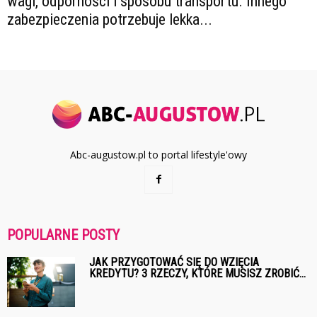
wagi, odporności i sposobu transportu. Innego
zabezpieczenia potrzebuje lekka...
Abc-augustow.pl to portal lifestyle'owy
POPULARNE POSTY
JAK PRZYGOTOWAĆ SIĘ DO WZIĘCIA
KREDYTU? 3 RZECZY, KTÓRE MUSISZ ZROBIĆ...