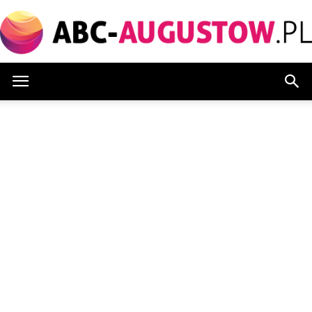
Abc-
augustow.pl