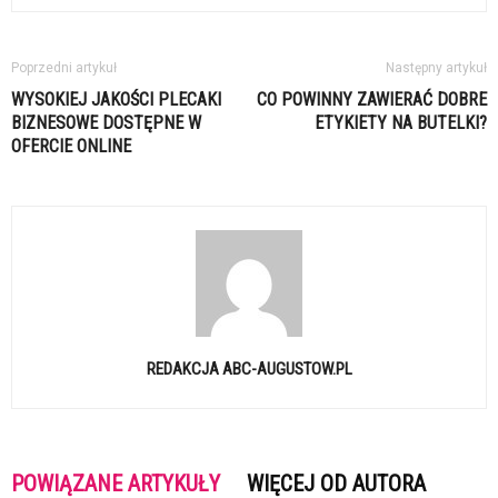
Poprzedni artykuł
Następny artykuł
WYSOKIEJ JAKOŚCI PLECAKI
CO POWINNY ZAWIERAĆ DOBRE
BIZNESOWE DOSTĘPNE W
ETYKIETY NA BUTELKI?
OFERCIE ONLINE
REDAKCJA ABC-AUGUSTOW.PL
POWIĄZANE ARTYKUŁY
WIĘCEJ OD AUTORA