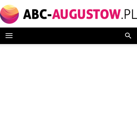
Abc-
augustow.pl