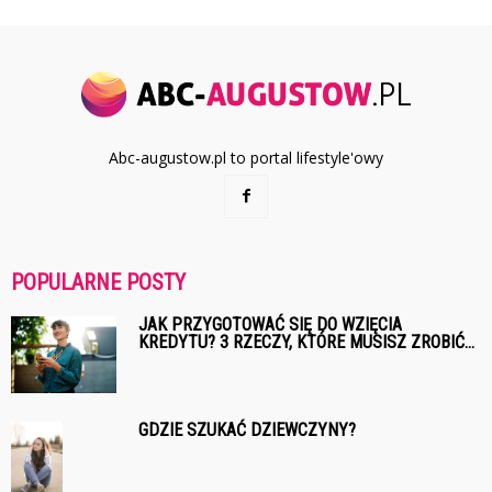
Abc-augustow.pl to portal lifestyle'owy
POPULARNE POSTY
JAK PRZYGOTOWAĆ SIĘ DO WZIĘCIA
KREDYTU? 3 RZECZY, KTÓRE MUSISZ ZROBIĆ...
GDZIE SZUKAĆ DZIEWCZYNY?