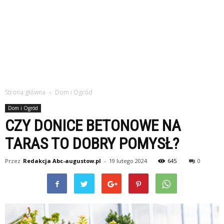
Strona główna
Dom i Ogród
Dom i Ogród
CZY DONICE BETONOWE NA
TARAS TO DOBRY POMYSŁ?
Przez
Redakcja Abc-augustow.pl
-
19 lutego 2024
645
0