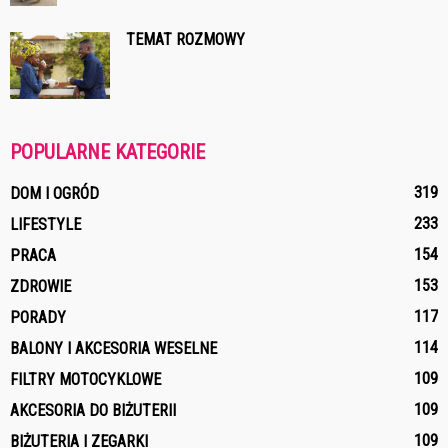
TEMAT ROZMOWY
POPULARNE KATEGORIE
319
DOM I OGRÓD
233
LIFESTYLE
154
PRACA
153
ZDROWIE
117
PORADY
114
BALONY I AKCESORIA WESELNE
109
FILTRY MOTOCYKLOWE
109
AKCESORIA DO BIŻUTERII
109
BIŻUTERIA I ZEGARKI