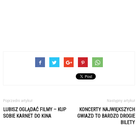
Poprzedni artykuł
Następny artykuł
LUBISZ OGLĄDAĆ FILMY – KUP
KONCERTY NAJWIĘKSZYCH
SOBIE KARNET DO KINA
GWIAZD TO BARDZO DROGIE
BILETY