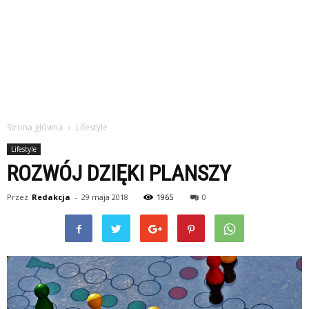
Strona główna
Lifestyle
Lifestyle
ROZWÓJ DZIĘKI PLANSZY
Przez
Redakcja
-
29 maja 2018
1965
0