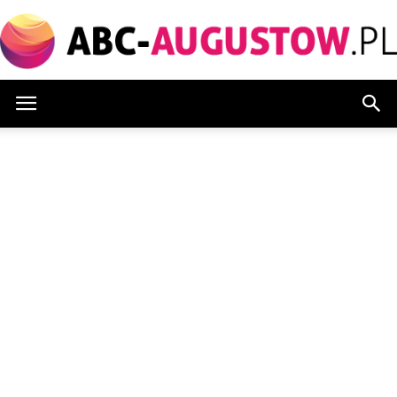
Abc-
augustow.pl