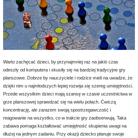
Warto zachęcać dzieci, by przynajmniej raz na jakiś czas
odeszły od komputera i skusiły się na bardziej tradycyjne gry
planszowe. Dobrze by nauczyciele i rodzice mieli na uwadze, że
dzięki nim u najmłodszych lepiej rozwija się szereg umiejętności.
Przede wszystkim dzieci mają szansę w czasie uczestnictwa w
grze planszowej sprawdzać się na wielu polach. Ćwiczą
koncentrację, ale zarazem swoją spostrzegawczość i
reagowanie na wszystko, co w trakcie gry zaobserwują. Taka
zabawa pomaga kształtować umiejętność skupienia uwagi na
dłużej na jednym zadaniu. Przy okazji dziecko planuje swoje