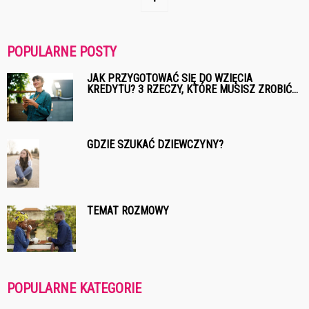
POPULARNE POSTY
JAK PRZYGOTOWAĆ SIĘ DO WZIĘCIA
KREDYTU? 3 RZECZY, KTÓRE MUSISZ ZROBIĆ...
GDZIE SZUKAĆ DZIEWCZYNY?
TEMAT ROZMOWY
POPULARNE KATEGORIE