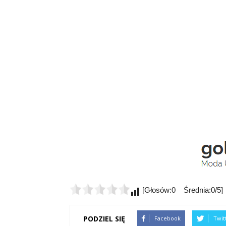
[Głosów:0 Średnia:0/5]
PODZIEL SIĘ
Facebook
Twit