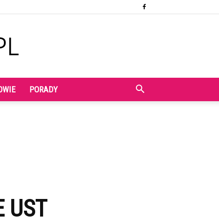
OWIE
PORADY
 UST