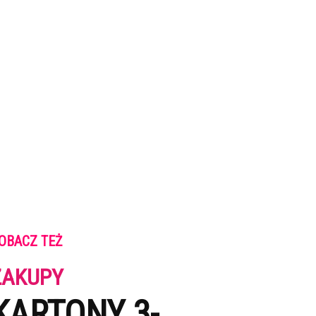
OBACZ TEŻ
ZAKUPY
KARTONY 3-