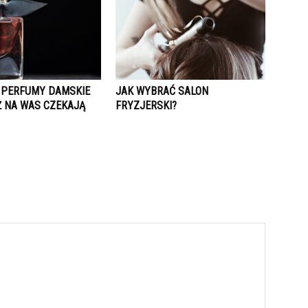
PERFUMY DAMSKIE
JAK WYBRAĆ SALON
Ż NA WAS CZEKAJĄ
FRYZJERSKI?