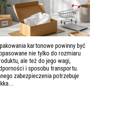
pakowania kartonowe powinny być
opasowane nie tylko do rozmiaru
roduktu, ale też do jego wagi,
dporności i sposobu transportu.
nnego zabezpieczenia potrzebuje
ekka...