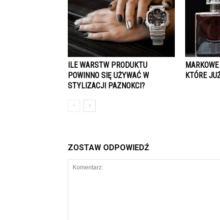
ILE WARSTW PRODUKTU
MARKOWE 
POWINNO SIĘ UŻYWAĆ W
KTÓRE JU
STYLIZACJI PAZNOKCI?
ZOSTAW ODPOWIEDŹ